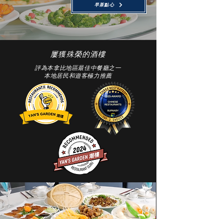
早茶點心
屢獲殊榮的酒樓
評為本拿比地區最佳中餐廳之一
本地居民和遊客極力推薦