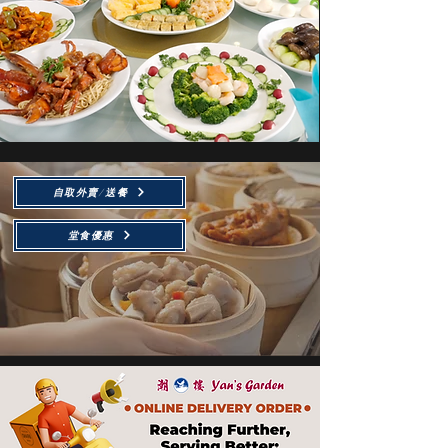
自取外賣/送餐
堂食優惠