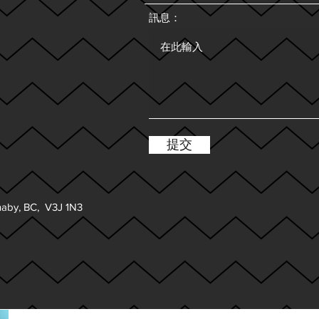
訊息：
提交
aby, BC, V3J 1N3